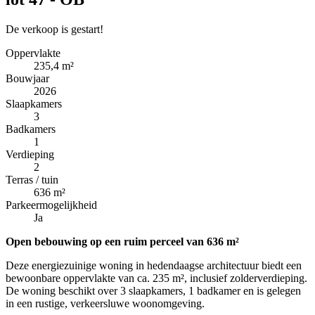
De verkoop is gestart!
Oppervlakte
235,4 m²
Bouwjaar
2026
Slaapkamers
3
Badkamers
1
Verdieping
2
Terras / tuin
636 m²
Parkeermogelijkheid
Ja
Open bebouwing op een ruim perceel van 636 m²
Deze energiezuinige woning in hedendaagse architectuur biedt een
bewoonbare oppervlakte van ca. 235 m², inclusief zolderverdieping.
De woning beschikt over 3 slaapkamers, 1 badkamer en is gelegen
in een rustige, verkeersluwe woonomgeving.