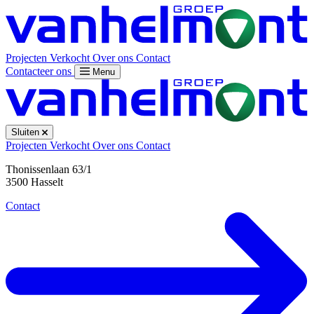
Projecten
Verkocht
Over ons
Contact
Contacteer ons
Menu
Sluiten
Projecten
Verkocht
Over ons
Contact
Thonissenlaan 63/1
3500 Hasselt
Contact