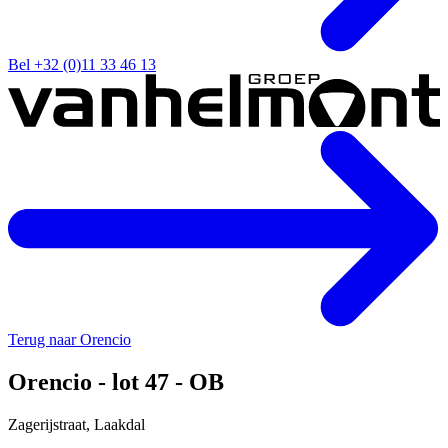
Bel +32 (0)11 33 46 13
Terug naar Orencio
Orencio - lot 47 - OB
Zagerijstraat, Laakdal